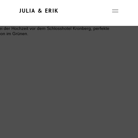
Update cookies preferences
JULIA & ERIK