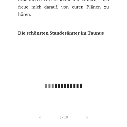
freue mich darauf, von euren Plänen zu
hören.
Die schönsten Standesämter im Taunus
<
1 - 19
>