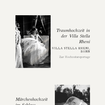
Traumhochzeit in
der Villa Stella
Rheni
VILLA STELLA RHENI,
BONN
Zur Hochzeitsreportage
Märchenhochzeit
im Schloss