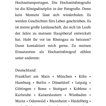
Hochzeitsreportagen. Die Hochzeitsfotografie
ist die Königsdisziplin in der Fotografie. Denn
kein Moment lässt sich wiederholen. Es
werden Geschichten fürs Leben geschrieben. Es
ist meine große Leidenschaft, die sich im Laufe
der Jahre zu meinem Hauptberuf entwickelt
hat. Habt ihr vor im Rheingau zu heiraten?
Dann kontaktiert mich gerne. Zu meinen
Einsatzorten als Hochzeitsfotograf zählen
unter anderem:
Deutschland:
Frankfurt am Main
•
München
•
Köln
•
Hamburg
•
Berlin
•
Düsseldorf
•
Leipzig
•
Göttingen
•
Bonn
•
Stuttgart
•
Koblenz
•
Karlsruhe
•
Kaiserslautern
•
Wiesbaden
•
Mainz
•
Odenwald
•
Mannheim
•
Heidelberg
•