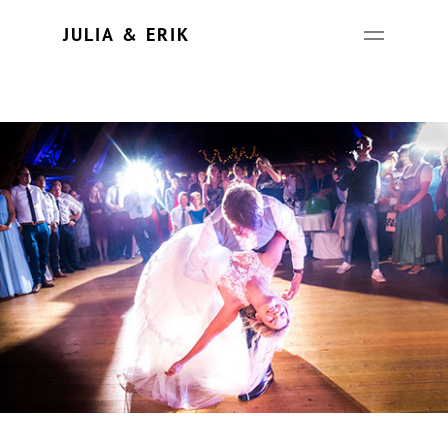
Update cookies preferences
JULIA & ERIK