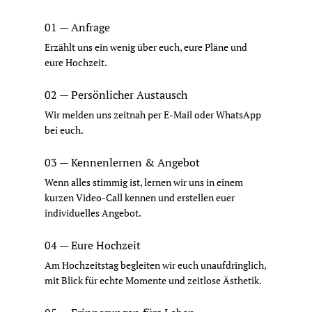
01 — Anfrage
Erzählt uns ein wenig über euch, eure Pläne und
eure Hochzeit.
02 — Persönlicher Austausch
Wir melden uns zeitnah per E-Mail oder WhatsApp
bei euch.
03 — Kennenlernen & Angebot
Wenn alles stimmig ist, lernen wir uns in einem
kurzen Video-Call kennen und erstellen euer
individuelles Angebot.
04 — Eure Hochzeit
Am Hochzeitstag begleiten wir euch unaufdringlich,
mit Blick für echte Momente und zeitlose Ästhetik.