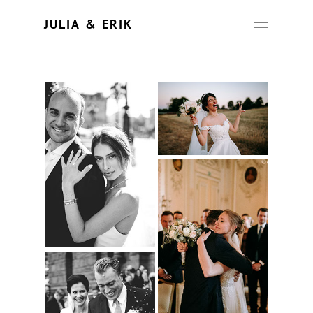
Update cookies preferences
JULIA & ERIK