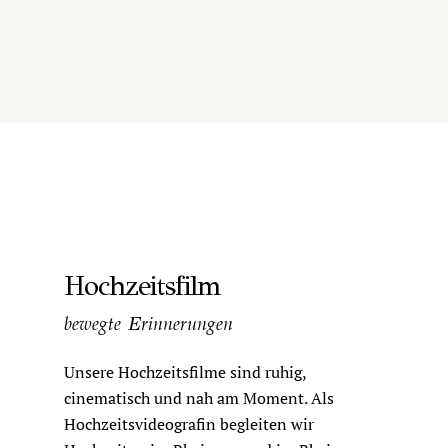
Hochzeitsfilm
bewegte Erinnerungen
Unsere Hochzeitsfilme sind ruhig,
cinematisch und nah am Moment. Als
Hochzeitsvideografin begleiten wir