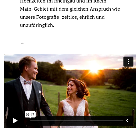
Hochzeiten im Rheingau und im Rhein-
Main-Gebiet mit dem gleichen Anspruch wie
unsere Fotografie: zeitlos, ehrlich und
unaufdringlich.
→
Hochzeitsfilm in Rheingau ansehen