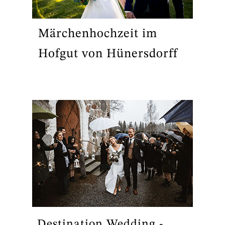
Märchenhochzeit im
Hofgut von Hünersdorff
Destination Wedding -