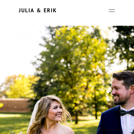
Update cookies preferences
JULIA & ERIK